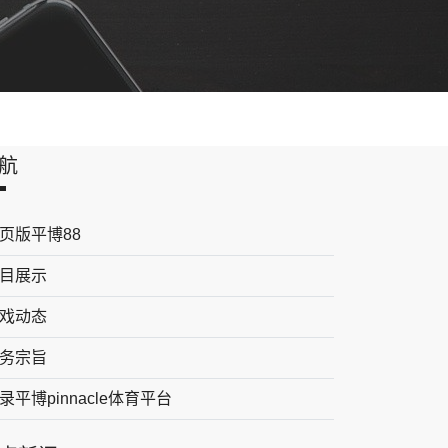
航
页版平博88
目展示
戏动态
务宗旨
录平博pinnacle体育平台