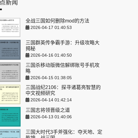
点新闻
全战三国如何删除mod的方法
2026-04-17 01:40:53
三国群英传争霸手游：升级攻略大
揭秘
2026-04-16 01:40:50
三国杀移动版微信解绑账号手机攻
略
2026-04-15 01:38:05
三国战纪2106：探寻诸葛亮智慧的
中文视频研究
2026-04-14 01:42:14
三国志将领晋级之道
2026-04-13 01:40:06
三国大时代3手斧强化：夺天地、定
乾坤、战三国