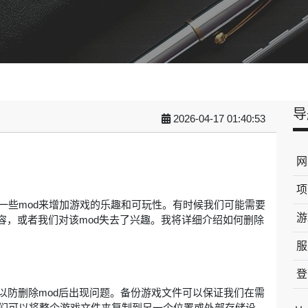
导
2026-04-17 01:40:53
网
d
项
一些mod来增加游戏的乐趣和可玩性。有时候我们可能需要
游
兼容，或者我们对该mod失去了兴趣。我将详细介绍如何删除
服
登
以防删除mod后出现问题。备份游戏文件可以保证我们在需
们可以将整个游戏文件夹复制到另一个位置或外部存储设