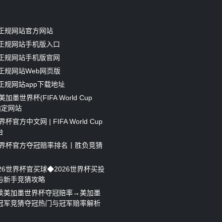
8正规网站官方网站
8正规网站手机版入口
8正规网站手机版官网
正规网站Web网页版
正规网站app下载地址
美加墨世界杯(FIFA World Cup
)指定网站
界杯官方中文网 | FIFA World Cup
台
6世界杯官方夺冠赔率排名丨胜负竞猜
26世界杯官买球◆2026世界杯买投
与新手竞猜攻略
读美加墨世界杯夺冠赔率→美加墨
冠军竞猜夺冠热门与冠军赔率解析