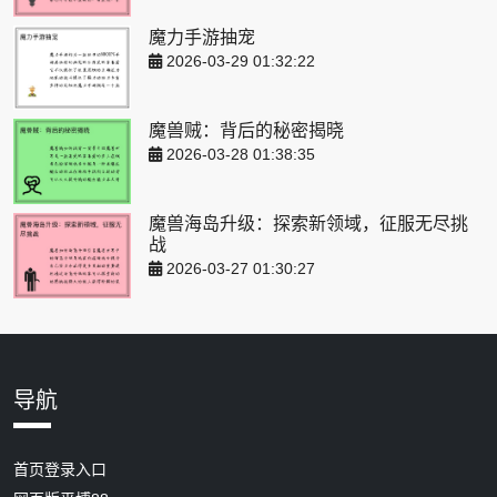
魔力手游抽宠
2026-03-29 01:32:22
魔兽贼：背后的秘密揭晓
2026-03-28 01:38:35
魔兽海岛升级：探索新领域，征服无尽挑
战
2026-03-27 01:30:27
导航
首页登录入口