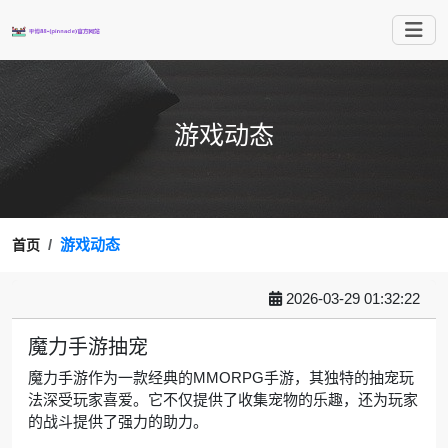
游戏动态
游戏动态
首页
2026-03-29 01:32:22
魔力手游抽宠
魔力手游作为一款经典的MMORPG手游，其独特的抽宠玩
法深受玩家喜爱。它不仅提供了收集宠物的乐趣，还为玩家
的战斗提供了强力的助力。