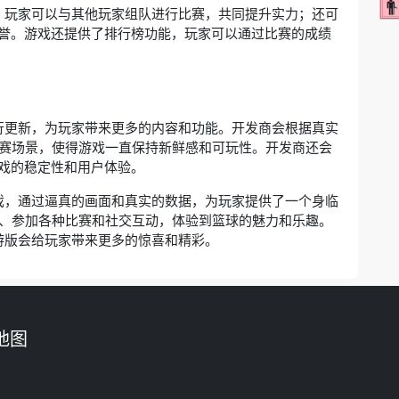
功能。玩家可以与其他玩家组队进行比赛，共同提升实力；还可
誉。游戏还提供了排行榜功能，玩家可以通过比赛的成绩
断进行更新，为玩家带来更多的内容和功能。开发商会根据真实
比赛场景，使得游戏一直保持新鲜感和可玩性。开发商还会
戏的稳定性和用户体验。
拟游戏，通过逼真的画面和真实的数据，为玩家提供了一个身临
员、参加各种比赛和社交互动，体验到篮球的魅力和乐趣。
手游版会给玩家带来更多的惊喜和精彩。
地图