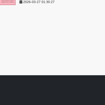
2026-03-27 01:30:27