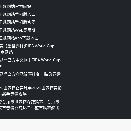
8正规网站官方网站
8正规网站手机版入口
8正规网站手机版官网
正规网站Web网页版
正规网站app下载地址
美加墨世界杯(FIFA World Cup
)指定网站
界杯官方中文网 | FIFA World Cup
台
6世界杯官方夺冠赔率排名丨胜负竞猜
26世界杯官买球◆2026世界杯买投
与新手竞猜攻略
读美加墨世界杯夺冠赔率→美加墨
冠军竞猜夺冠热门与冠军赔率解析