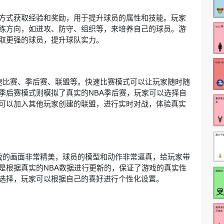
方式获取经验和奖励，用于提升球员的属性和技能。玩家
练方向，如进攻、防守、组织等，来培养自己的球员。游
取更强的球员，提升球队实力。
括快速比赛、季后赛、联盟等。快速比赛模式可以让玩家随时随
季后赛模式则模拟了真实的NBA季后赛，玩家可以选择自
可以加入其他玩家创建的联盟，进行实时对战，体验真实
。游戏的画面非常精美，球员的模型和动作非常逼真，给玩家带
是根据真实的NBA数据进行更新的，保证了游戏的真实性
选择，玩家可以根据自己的喜好进行个性化设置。