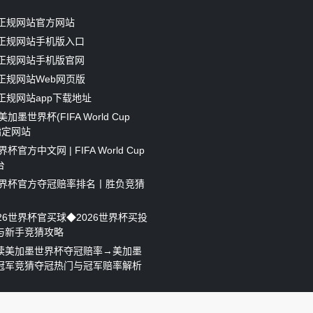
8正规网站官方网站
8正规网站手机版入口
8正规网站手机版官网
正规网站Web网页版
正规网站app下载地址
美加墨世界杯(FIFA World Cup
)指定网站
界杯官方中文网 | FIFA World Cup
台
6世界杯官方夺冠赔率排名丨胜负竞猜
26世界杯官买球◆2026世界杯买投
与新手竞猜攻略
读美加墨世界杯夺冠赔率→美加墨
冠军竞猜夺冠热门与冠军赔率解析