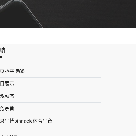
航
页版平博88
目展示
戏动态
务宗旨
录平博pinnacle体育平台