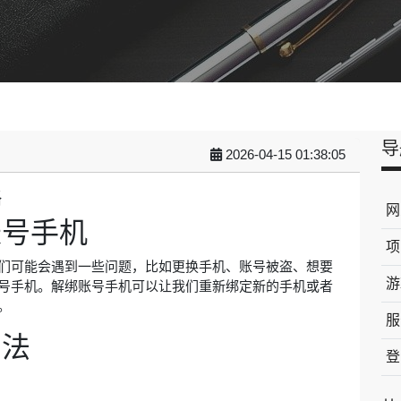
导
2026-04-15 01:38:05
略
网
账号手机
项
们可能会遇到一些问题，比如更换手机、账号被盗、想要
游
号手机。解绑账号手机可以让我们重新绑定新的手机或者
。
服
方法
登