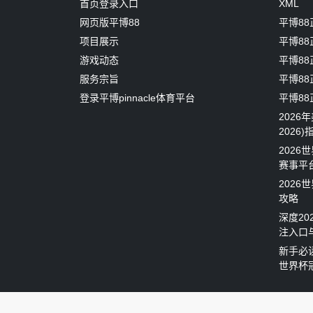
首页登录入口
XML
网页版平博88
平博8
项目展示
平博8
游戏动态
平博8
服务宗旨
平博88
登录平博pinnacle体育平台
平博88
2026年
2026
2026世
赛事平
202
攻略
深度20
注入口
新手必
世界杯
Copyright ©
.
平博88正规网站