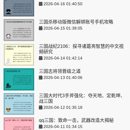
2026-04-16 01:40:50
三国杀移动版微信解绑账号手机攻略
2026-04-15 01:38:05
三国战纪2106：探寻诸葛亮智慧的中文视
频研究
2026-04-14 01:42:14
三国志将领晋级之道
2026-04-13 01:40:06
三国大时代3手斧强化：夺天地、定乾坤、
战三国
2026-04-12 01:35:18
qq三国：致命一击，武器改造大揭秘
2026-04-11 01:34:15