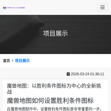
项目展示
项目展示
首页
2026-03-24 01:36:11
魔兽地图：以胜利条件图标为中心的全新挑
战
魔兽地图如何设置胜利条件图标
在魔兽地图制作中，设置胜利条件图标是非常重要的一步。