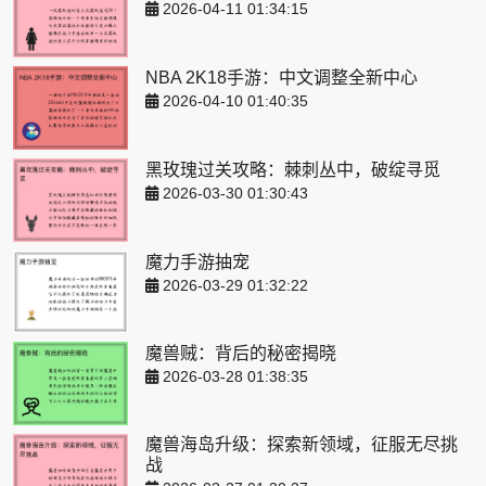
2026-04-11 01:34:15
NBA 2K18手游：中文调整全新中心
2026-04-10 01:40:35
黑玫瑰过关攻略：棘刺丛中，破绽寻觅
2026-03-30 01:30:43
魔力手游抽宠
2026-03-29 01:32:22
魔兽贼：背后的秘密揭晓
2026-03-28 01:38:35
魔兽海岛升级：探索新领域，征服无尽挑
战